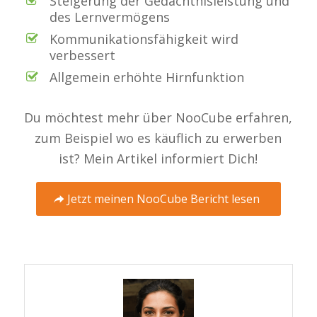
Steigerung der Gedächtnisleistung und
des Lernvermögens
Kommunikationsfähigkeit wird
verbessert
Allgemein erhöhte Hirnfunktion
Du möchtest mehr über NooCube erfahren,
zum Beispiel wo es käuflich zu erwerben
ist? Mein Artikel informiert Dich!
Jetzt meinen NooCube Bericht lesen